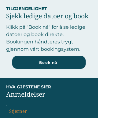
TILGJENGELIGHET
Sjekk ledige datoer og book
Klikk på "Book nå" for å se ledige
datoer og book direkte.
Bookingen håndteres trygt
gjennom vårt bookingsystem.
Book nå
HVA GJESTENE SIER
Anmeldelser
Stjerner
"Fantastisk beliggenhet og alt vi
trengte
....................................................."