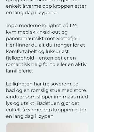
enkelt å varme opp kroppen etter
en lang dag i løypene.
Topp moderne leilighet på 124
kvm med ski-in/ski-out og
panoramautsikt mot Slettefjell.
Her finner du alt du trenger for et
komfortabelt og luksuriøst
fjellopphold – enten det er en
romantisk helg for to eller en aktiv
familieferie.
Leiligheten har tre soverom, to
bad og en romslig stue med store
vinduer som slipper inn maks med
lys og utsikt. Badstuen gjør det
enkelt å varme opp kroppen etter
en lang dag i løypen