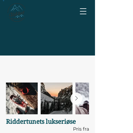
Riddertunets lukseriøse
Pris fra