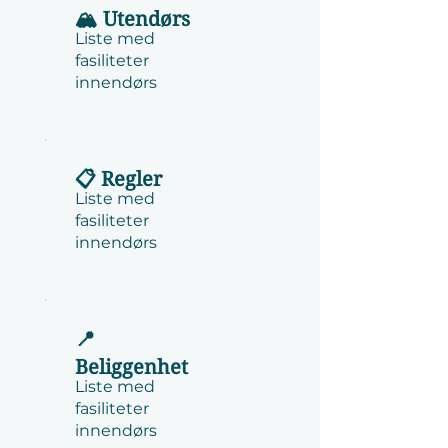
🏔️ Utendørs
Liste med
fasiliteter
innendørs
📋 Regler
Liste med
fasiliteter
innendørs
📍
Beliggenhet
Liste med
fasiliteter
innendørs