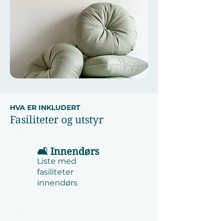
HVA ER INKLUDERT
Fasiliteter og utstyr
🛋️ Innendørs
Liste med
fasiliteter
innendørs