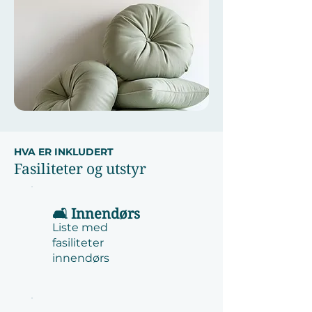
HVA ER INKLUDERT
Fasiliteter og utstyr
🛋️ Innendørs
Liste med
fasiliteter
innendørs