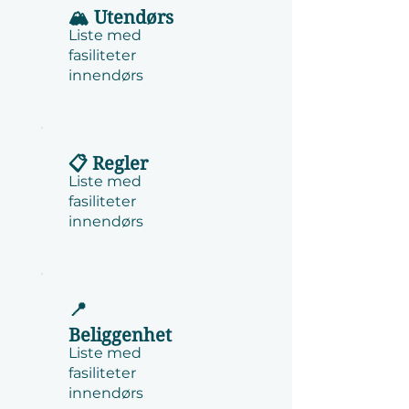
🏔️ Utendørs
Liste med
fasiliteter
innendørs
📋 Regler
Liste med
fasiliteter
innendørs
📍
Beliggenhet
Liste med
fasiliteter
innendørs