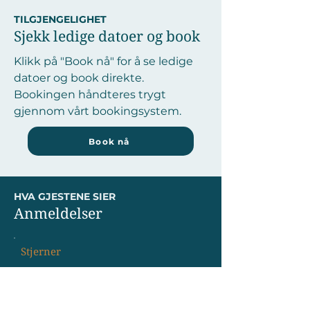
TILGJENGELIGHET
Sjekk ledige datoer og book
Klikk på "Book nå" for å se ledige
datoer og book direkte.
Bookingen håndteres trygt
gjennom vårt bookingsystem.
Book nå
HVA GJESTENE SIER
Anmeldelser
Stjerner
"Fantastisk beliggenhet og alt vi
trengte
....................................................."