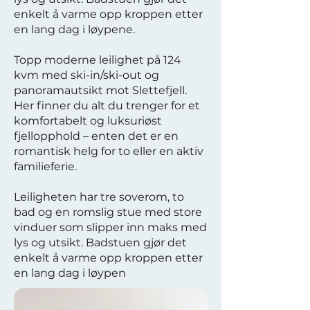
enkelt å varme opp kroppen etter
en lang dag i løypene.
Topp moderne leilighet på 124
kvm med ski-in/ski-out og
panoramautsikt mot Slettefjell.
Her finner du alt du trenger for et
komfortabelt og luksuriøst
fjellopphold – enten det er en
romantisk helg for to eller en aktiv
familieferie.
Leiligheten har tre soverom, to
bad og en romslig stue med store
vinduer som slipper inn maks med
lys og utsikt. Badstuen gjør det
enkelt å varme opp kroppen etter
en lang dag i løypen