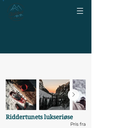
Riddertunets lukseriøse
Pris fra