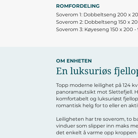
ROMFORDELING
Soverom 1: Dobbeltseng 200 x 2
Soverom 2: Dobbeltseng 150 x 2
Soverom 3: Køyeseng 150 x 200 -
OM ENHETEN
En luksuriøs fjello
Topp moderne leilighet på 124 kv
panoramautsikt mot Slettefjell. He
komfortabelt og luksuriøst fjello
romantisk helg for to eller en aktiv
Leiligheten har tre soverom, to 
vinduer som slipper inn maks med
det enkelt å varme opp kroppen e