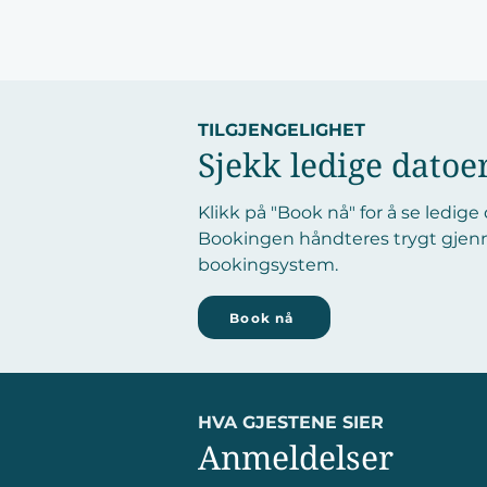
TILGJENGELIGHET
Sjekk ledige datoe
Klikk på "Book nå" for å se ledige
Bookingen håndteres trygt gjen
bookingsystem.
Book nå
HVA GJESTENE SIER
Anmeldelser