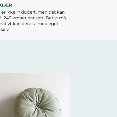
KLÆR
er ikke inkludert, men det kan
på
249 kroner per sett. Dette må
rnativt kan dere ta med eget
selv.