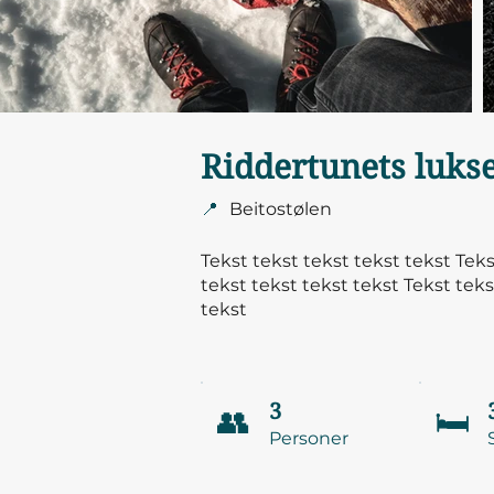
Riddertunets luks
📍
Beitostølen
Tekst tekst tekst tekst tekst Teks
tekst tekst tekst tekst
Tekst teks
tekst
3
👥
🛏️
Personer