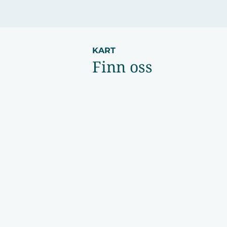
KART
Finn oss