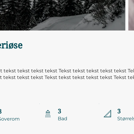
eriøse
t tekst tekst tekst tekst Tekst tekst tekst tekst tekst
Te
t tekst tekst tekst
Tekst tekst tekst tekst tekst
Tekst te
3
3
3
🚿
📐
Bad
Størrel
Soverom