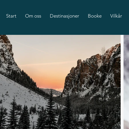
Start
Om oss
Destinasjoner
Booke
Vilkår