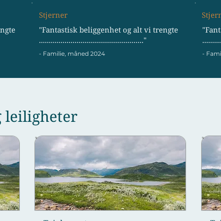
Stjerner
Stjer
engte
"Fantastisk beliggenhet og alt vi trengte
"Fant
....................................................."
.........
- Familie, måned 2024
- Fam
 leiligheter