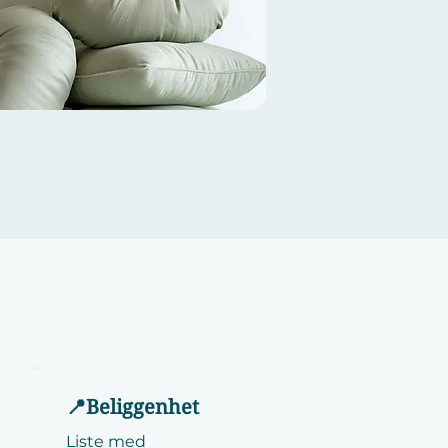
📍Beliggenhet
Liste med