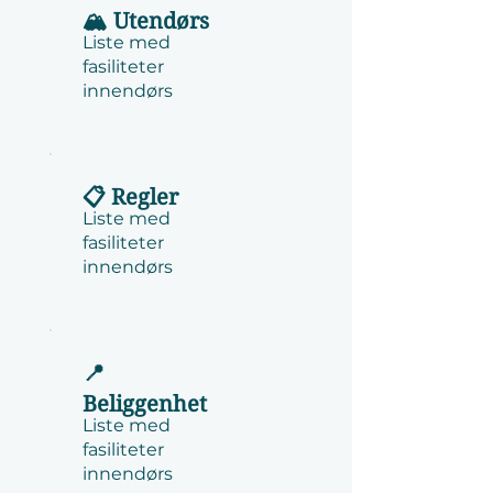
🏔️ Utendørs
Liste med
fasiliteter
innendørs
📋 Regler
Liste med
fasiliteter
innendørs
📍
Beliggenhet
Liste med
fasiliteter
innendørs