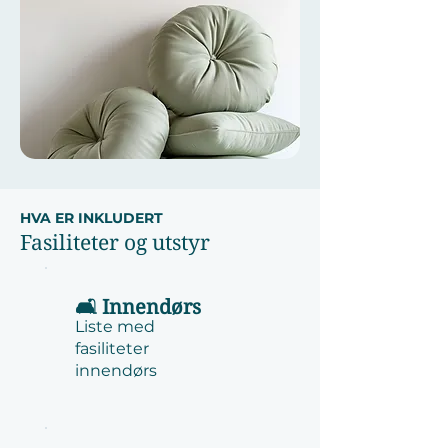
HVA ER INKLUDERT
Fasiliteter og utstyr
🛋️ Innendørs
Liste med
fasiliteter
innendørs