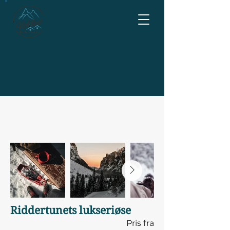
Riddertunets lukseriøse
Pris fra