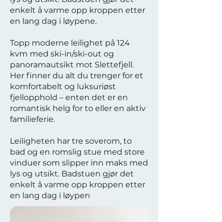
enkelt å varme opp kroppen etter
en lang dag i løypene.
Topp moderne leilighet på 124
kvm med ski-in/ski-out og
panoramautsikt mot Slettefjell.
Her finner du alt du trenger for et
komfortabelt og luksuriøst
fjellopphold – enten det er en
romantisk helg for to eller en aktiv
familieferie.
Leiligheten har tre soverom, to
bad og en romslig stue med store
vinduer som slipper inn maks med
lys og utsikt. Badstuen gjør det
enkelt å varme opp kroppen etter
en lang dag i løypen