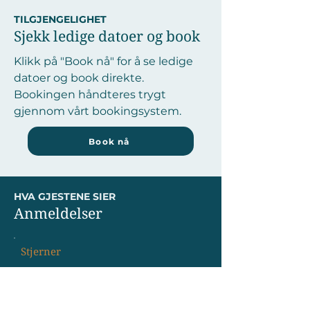
TILGJENGELIGHET
Sjekk ledige datoer og book
Klikk på "Book nå" for å se ledige
datoer og book direkte.
Bookingen håndteres trygt
gjennom vårt bookingsystem.
Book nå
HVA GJESTENE SIER
Anmeldelser
Stjerner
"Fantastisk beliggenhet og alt vi
trengte
....................................................."