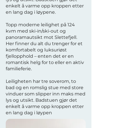
enkelt å varme opp kroppen etter
en lang dag i løypene.
Topp moderne leilighet på 124
kvm med ski-in/ski-out og
panoramautsikt mot Slettefjell.
Her finner du alt du trenger for et
komfortabelt og luksuriøst
fjellopphold – enten det er en
romantisk helg for to eller en aktiv
familieferie.
Leiligheten har tre soverom, to
bad og en romslig stue med store
vinduer som slipper inn maks med
lys og utsikt. Badstuen gjør det
enkelt å varme opp kroppen etter
en lang dag i løypen