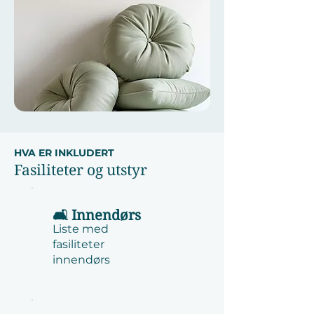
HVA ER INKLUDERT
Fasiliteter og utstyr
🛋️ Innendørs
Liste med
fasiliteter
innendørs