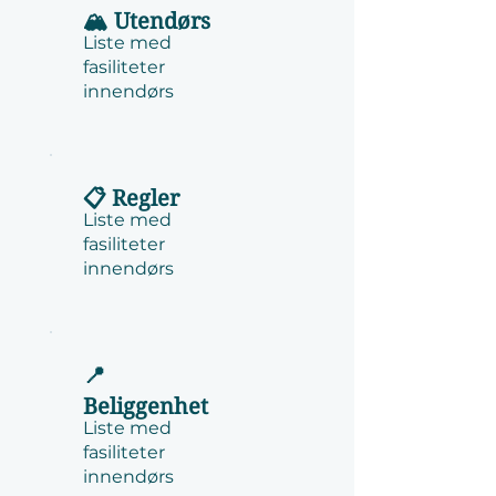
🏔️ Utendørs
Liste med
fasiliteter
innendørs
📋 Regler
Liste med
fasiliteter
innendørs
📍
Beliggenhet
Liste med
fasiliteter
innendørs