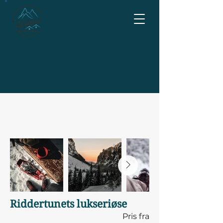
Riddertunets lukseriøse
Pris fra