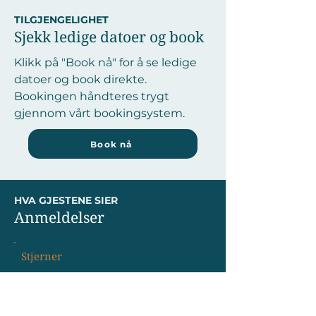
TILGJENGELIGHET
Sjekk ledige datoer og book
Klikk på "Book nå" for å se ledige
datoer og book direkte.
Bookingen håndteres trygt
gjennom vårt bookingsystem.
Book nå
HVA GJESTENE SIER
Anmeldelser
Stjerner
"Fantastisk beliggenhet og alt vi
trengte
....................................................."