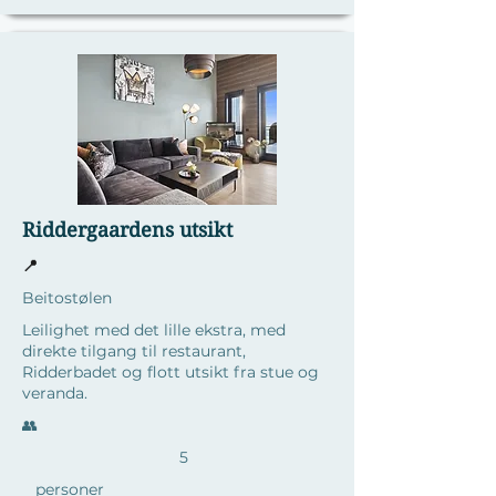
Riddergaardens utsikt
📍
Beitostølen
Leilighet med det lille ekstra, med
direkte tilgang til restaurant,
Ridderbadet og flott utsikt fra stue og
veranda.
​👥
5
personer