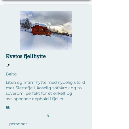
Kvetos fjellhytte
📍
Beito
Liten og intim hytte med nydelig utsikt
mot Slettefjell, koselig sofakrok og to
soverom, perfekt for et enkelt og
avslappende opphold i fjellet.
​👥
5
personer