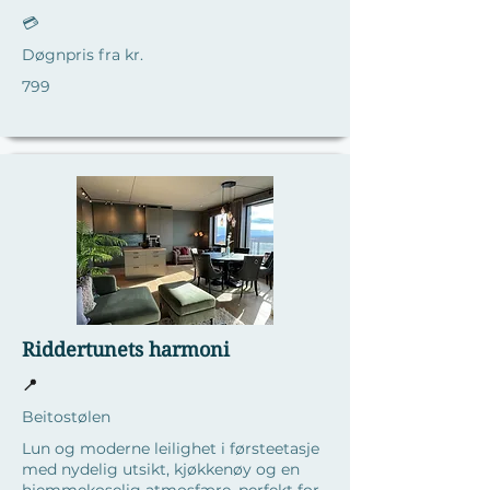
💳
Døgnpris fra kr.
799
Riddertunets harmoni
📍
Beitostølen
Lun og moderne leilighet i førsteetasje
med nydelig utsikt, kjøkkenøy og en