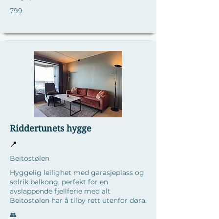
799
Riddertunets hygge
📍
Beitostølen
Hyggelig leilighet med garasjeplass og
solrik balkong, perfekt for en
avslappende fjellferie med alt
Beitostølen har å tilby rett utenfor døra.
​👥