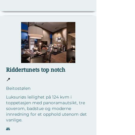
Riddertunets top notch
📍
Beitostølen
Luksuriøs leilighet på 124 kvm i
toppetasjen med panoramautsikt, tre
soverom, badstue og moderne
innredning for et opphold utenom det
vanlige.
​👥