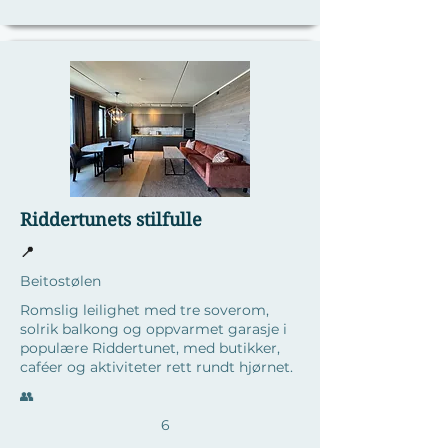
Riddertunets stilfulle
📍
Beitostølen
Romslig leilighet med tre soverom,
solrik balkong og oppvarmet garasje i
populære Riddertunet, med butikker,
caféer og aktiviteter rett rundt hjørnet.
​👥
6