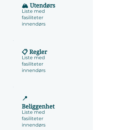
🏔️ Utendørs
Liste med
fasiliteter
innendørs
📋 Regler
Liste med
fasiliteter
innendørs
📍
Beliggenhet
Liste med
fasiliteter
innendørs