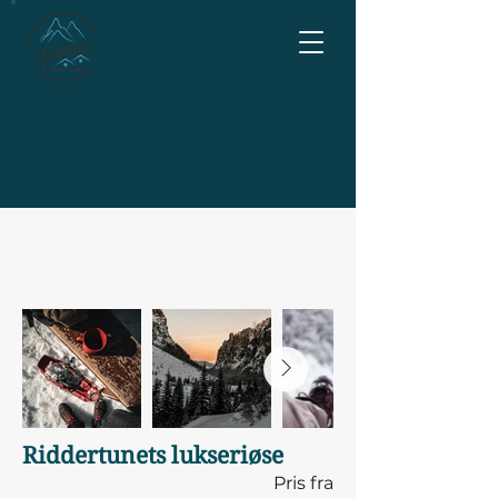
Riddertunets lukseriøse
Pris fra