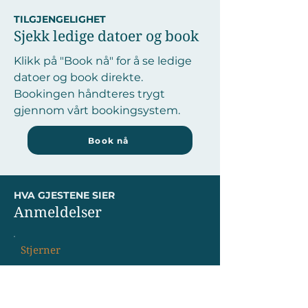
TILGJENGELIGHET
Sjekk ledige datoer og book
Klikk på "Book nå" for å se ledige
datoer og book direkte.
Bookingen håndteres trygt
gjennom vårt bookingsystem.
Book nå
HVA GJESTENE SIER
Anmeldelser
Stjerner
"Fantastisk beliggenhet og alt vi
trengte
....................................................."