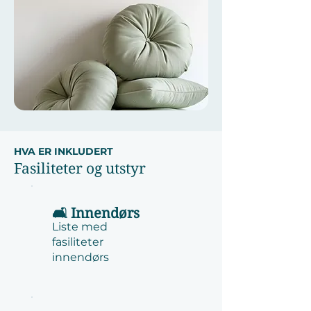
HVA ER INKLUDERT
Fasiliteter og utstyr
🛋️ Innendørs
Liste med
fasiliteter
innendørs