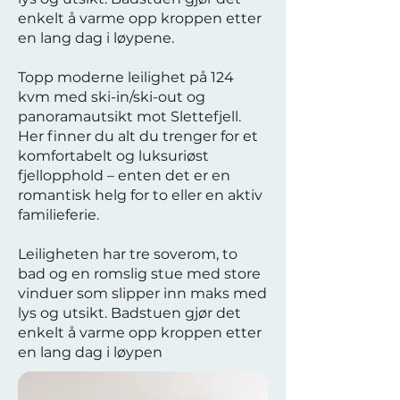
enkelt å varme opp kroppen etter
en lang dag i løypene.
Topp moderne leilighet på 124
kvm med ski-in/ski-out og
panoramautsikt mot Slettefjell.
Her finner du alt du trenger for et
komfortabelt og luksuriøst
fjellopphold – enten det er en
romantisk helg for to eller en aktiv
familieferie.
Leiligheten har tre soverom, to
bad og en romslig stue med store
vinduer som slipper inn maks med
lys og utsikt. Badstuen gjør det
enkelt å varme opp kroppen etter
en lang dag i løypen