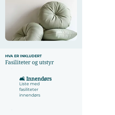
HVA ER INKLUDERT
Fasiliteter og utstyr
🛋️ Innendørs
Liste med
fasiliteter
innendørs