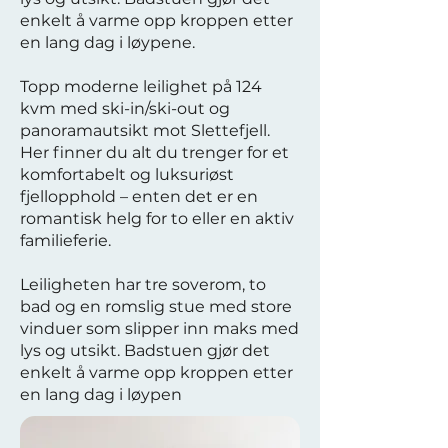
enkelt å varme opp kroppen etter
en lang dag i løypene.
Topp moderne leilighet på 124
kvm med ski-in/ski-out og
panoramautsikt mot Slettefjell.
Her finner du alt du trenger for et
komfortabelt og luksuriøst
fjellopphold – enten det er en
romantisk helg for to eller en aktiv
familieferie.
Leiligheten har tre soverom, to
bad og en romslig stue med store
vinduer som slipper inn maks med
lys og utsikt. Badstuen gjør det
enkelt å varme opp kroppen etter
en lang dag i løypen