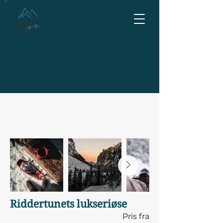
Riddertunets lukseriøse
Pris fra