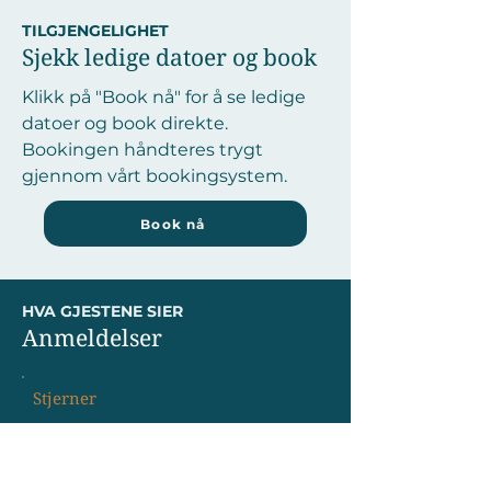
TILGJENGELIGHET
Sjekk ledige datoer og book
Klikk på "Book nå" for å se ledige
datoer og book direkte.
Bookingen håndteres trygt
gjennom vårt bookingsystem.
Book nå
HVA GJESTENE SIER
Anmeldelser
Stjerner
"Fantastisk beliggenhet og alt vi
trengte
....................................................."