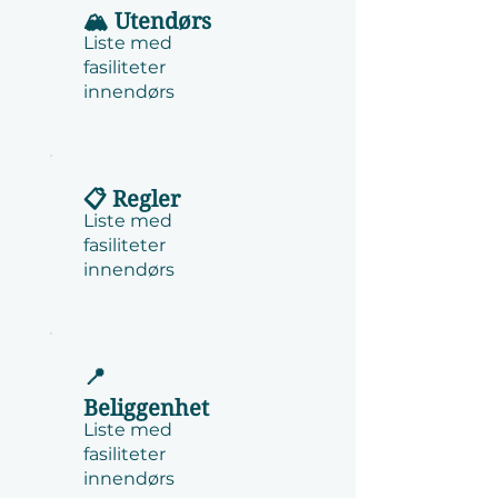
🏔️ Utendørs
Liste med
fasiliteter
innendørs
📋 Regler
Liste med
fasiliteter
innendørs
📍
Beliggenhet
Liste med
fasiliteter
innendørs