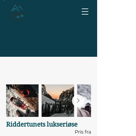
Riddertunets lukseriøse
Pris fra