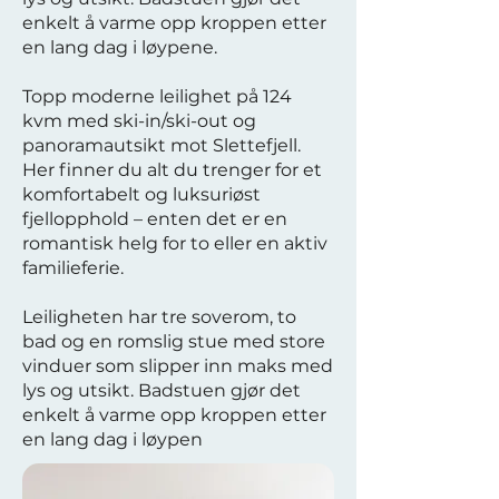
enkelt å varme opp kroppen etter
en lang dag i løypene.
Topp moderne leilighet på 124
kvm med ski-in/ski-out og
panoramautsikt mot Slettefjell.
Her finner du alt du trenger for et
komfortabelt og luksuriøst
fjellopphold – enten det er en
romantisk helg for to eller en aktiv
familieferie.
Leiligheten har tre soverom, to
bad og en romslig stue med store
vinduer som slipper inn maks med
lys og utsikt. Badstuen gjør det
enkelt å varme opp kroppen etter
en lang dag i løypen