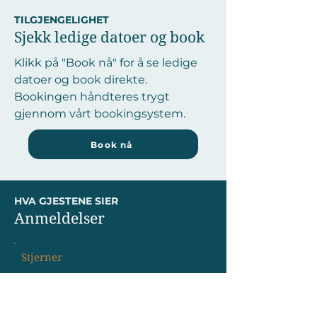
TILGJENGELIGHET
Sjekk ledige datoer og book
Klikk på "Book nå" for å se ledige
datoer og book direkte.
Bookingen håndteres trygt
gjennom vårt bookingsystem.
Book nå
HVA GJESTENE SIER
Anmeldelser
Stjerner
"Fantastisk beliggenhet og alt vi
trengte
....................................................."