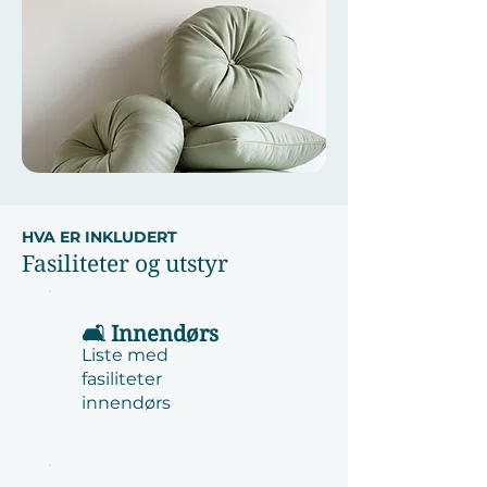
HVA ER INKLUDERT
Fasiliteter og utstyr
🛋️ Innendørs
Liste med
fasiliteter
innendørs