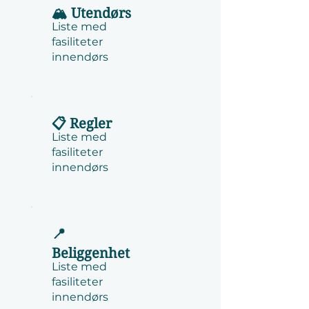
🏔️ Utendørs
Liste med
fasiliteter
innendørs
📋 Regler
Liste med
fasiliteter
innendørs
📍
Beliggenhet
Liste med
fasiliteter
innendørs