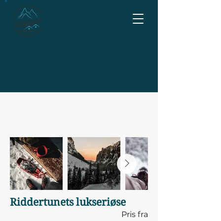
Riddertunets lukseriøse
Pris fra