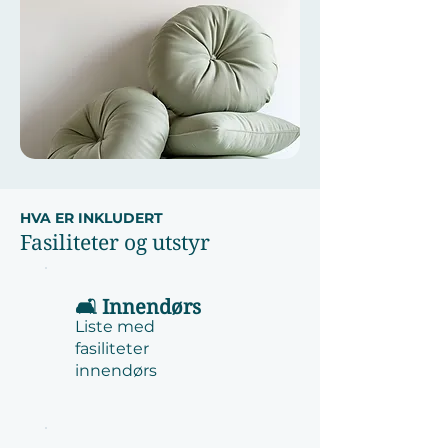
HVA ER INKLUDERT
Fasiliteter og utstyr
🛋️ Innendørs
Liste med
fasiliteter
innendørs