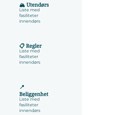
🏔️ Utendørs
Liste med
fasiliteter
innendørs
📋 Regler
Liste med
fasiliteter
innendørs
📍
Beliggenhet
Liste med
fasiliteter
innendørs