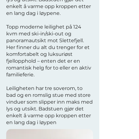
enkelt å varme opp kroppen etter
en lang dag i løypene.
Topp moderne leilighet på 124
kvm med ski-in/ski-out og
panoramautsikt mot Slettefjell.
Her finner du alt du trenger for et
komfortabelt og luksuriøst
fjellopphold – enten det er en
romantisk helg for to eller en aktiv
familieferie.
Leiligheten har tre soverom, to
bad og en romslig stue med store
vinduer som slipper inn maks med
lys og utsikt. Badstuen gjør det
enkelt å varme opp kroppen etter
en lang dag i løypen