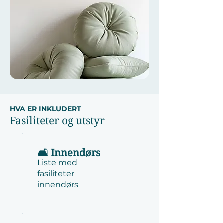
HVA ER INKLUDERT
Fasiliteter og utstyr
🛋️ Innendørs
Liste med
fasiliteter
innendørs