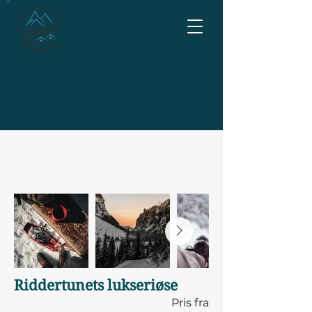
Riddertunets lukseriøse
Pris fra