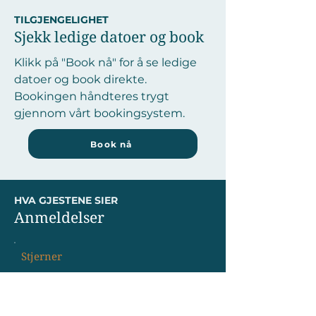
TILGJENGELIGHET
Sjekk ledige datoer og book
Klikk på "Book nå" for å se ledige
datoer og book direkte.
Bookingen håndteres trygt
gjennom vårt bookingsystem.
Book nå
HVA GJESTENE SIER
Anmeldelser
Stjerner
"Fantastisk beliggenhet og alt vi
trengte
....................................................."