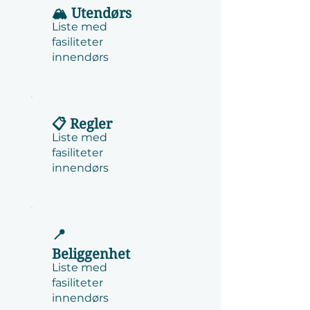
🏔️ Utendørs
Liste med
fasiliteter
innendørs
📋 Regler
Liste med
fasiliteter
innendørs
📍
Beliggenhet
Liste med
fasiliteter
innendørs